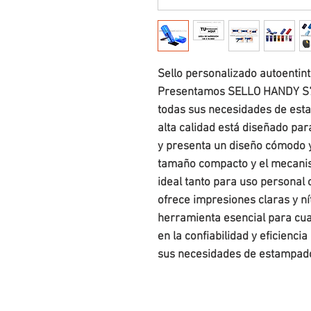
Sello personalizado autoenti
Presentamos SELLO HANDY S72
todas sus necesidades de esta
alta calidad está diseñado par
y presenta un diseño cómodo 
tamaño compacto y el mecani
ideal tanto para uso persona
ofrece impresiones claras y nít
herramienta esencial para cua
en la confiabilidad y eficien
sus necesidades de estampad