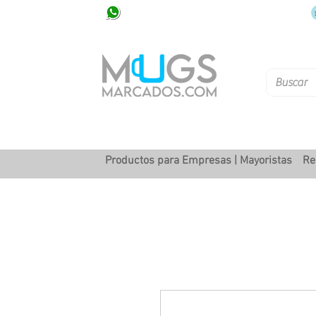
320 251 75 39
Pbx: 601 305 43 48
Productos para Empresas | Mayoristas
Re