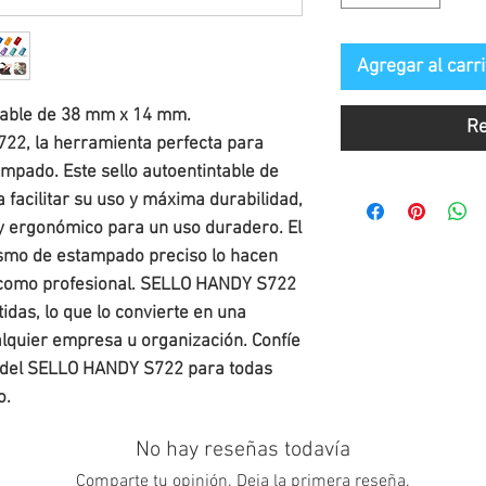
Agregar al carri
ntable de 38 mm x 14 mm.
Re
2, la herramienta perfecta para
mpado. Este sello autoentintable de
a facilitar su uso y máxima durabilidad,
y ergonómico para un uso duradero. El
smo de estampado preciso lo hacen
l como profesional. SELLO HANDY S722
idas, lo que lo convierte en una
lquier empresa u organización. Confíe
cia del SELLO HANDY S722 para todas
o.
No hay reseñas todavía
Comparte tu opinión. Deja la primera reseña.