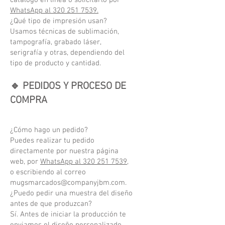
catálogo en línea o solicitarlo por
WhatsApp al 320 251 7539.
¿Qué tipo de impresión usan?
Usamos técnicas de sublimación,
tampografía, grabado láser,
serigrafía y otras, dependiendo del
tipo de producto y cantidad.
🔹 PEDIDOS Y PROCESO DE
COMPRA
¿Cómo hago un pedido?
Puedes realizar tu pedido
directamente por nuestra página
web, por
WhatsApp al 320 251 7539
,
o escribiendo al correo
mugsmarcados@companyjbm.com
.
¿Puedo pedir una muestra del diseño
antes de que produzcan?
Sí. Antes de iniciar la producción te