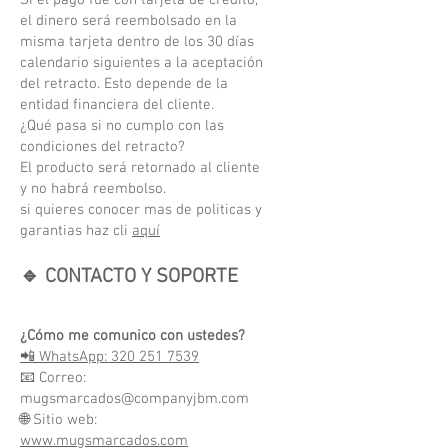
Si el pago fue con tarjeta de crédito,
el dinero será reembolsado en la
misma tarjeta dentro de los 30 días
calendario siguientes a la aceptación
del retracto. Esto depende de la
entidad financiera del cliente.
¿Qué pasa si no cumplo con las
condiciones del retracto?
El producto será retornado al cliente
y no habrá reembolso.
si quieres conocer mas de politicas y
garantias haz cli
aquí
🔹 CONTACTO Y SOPORTE
¿Cómo me comunico con ustedes?
📲 WhatsApp: 320 251 7539
📧 Correo:
mugsmarcados@companyjbm.com
🌐 Sitio web:
www.mugsmarcados.com