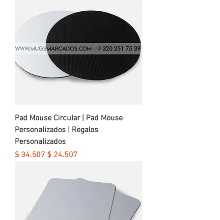
Pad Mouse Circular | Pad Mouse
Personalizados | Regalos
Personalizados
Precio
Precio de oferta
$ 34.507
$ 24.507