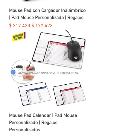
Mouse Pad con Cargador Inalámbrico
| Pad Mouse Personalizado | Regalos
Precio
Precio de oferta
$ 217.423
$ 177.423
Mouse Pad Calendar | Pad Mouse
Personalizado | Regalos
Personalizados