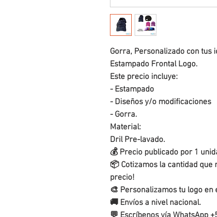
Gorra, Personalizado con tus i
Estampado Frontal Logo.
Este precio incluye:
- Estampado
- Diseños y/o modificaciones
- Gorra.
Material:
Dril Pre-lavado.
💰 Precio publicado por 1 uni
📦 Cotizamos la cantidad que 
precio!
🎨 Personalizamos tu logo en
🚚 Envíos a nivel nacional.
💬 Escríbenos vía WhatsApp +