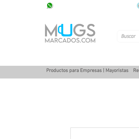
320 251 75 39
Pbx: 601 305 43 48
Productos para Empresas | Mayoristas
Re