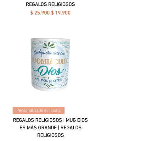
REGALOS RELIGIOSOS
Precio
Precio de oferta
$ 25.900
$ 19.900
Personalizado sin costo
REGALOS RELIGIOSOS | MUG DIOS
ES MÁS GRANDE | REGALOS
RELIGIOSOS