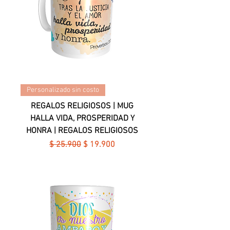
Personalizado sin costo
REGALOS RELIGIOSOS | MUG
HALLA VIDA, PROSPERIDAD Y
HONRA | REGALOS RELIGIOSOS
Precio
Precio de oferta
$ 25.900
$ 19.900