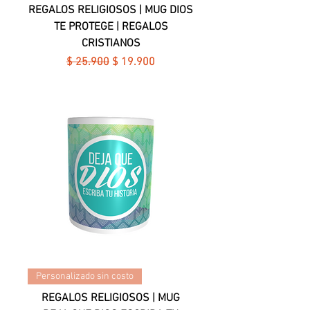
REGALOS RELIGIOSOS | MUG DIOS
TE PROTEGE | REGALOS
CRISTIANOS
Precio
Precio de oferta
$ 25.900
$ 19.900
Personalizado sin costo
REGALOS RELIGIOSOS | MUG