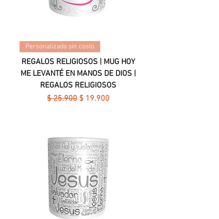
Personalizado sin costo
REGALOS RELIGIOSOS | MUG HOY
ME LEVANTÉ EN MANOS DE DIOS |
REGALOS RELIGIOSOS
Precio
Precio de oferta
$ 25.900
$ 19.900