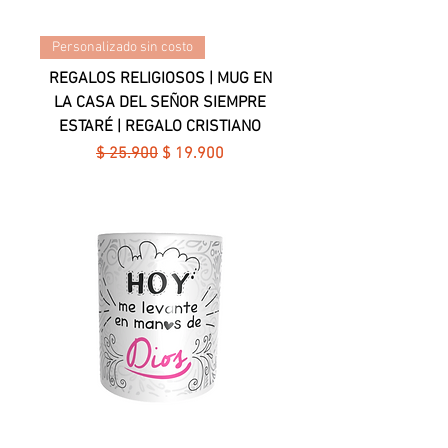
Personalizado sin costo
REGALOS RELIGIOSOS | MUG EN
LA CASA DEL SEÑOR SIEMPRE
ESTARÉ | REGALO CRISTIANO
Precio
Precio de oferta
$ 25.900
$ 19.900