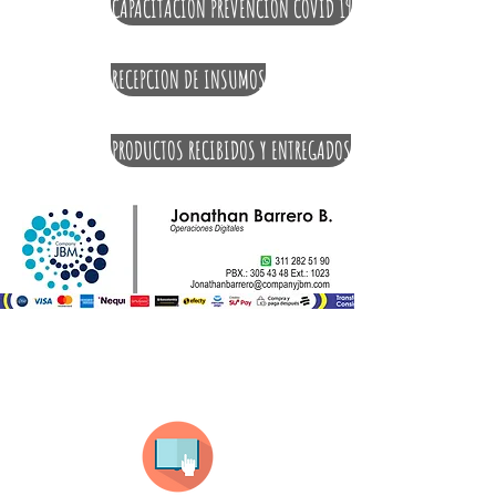
CAPACITACION PREVENCION COVID 19
RECEPCION DE INSUMOS
PRODUCTOS RECIBIDOS Y ENTREGADOS
¿Como comprar?