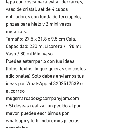
tapa con rosca para evitar derrames,
vaso de cristal, set de 4 cubos
enfriadores con funda de terciopelo,
pinzas para hielo y 2 mini vasos
metalicos.
Tamaño: 27.5 x 21.8 x 9.5 cm Caja.
Capacidad: 230 ml Licorera / 190 ml
Vaso / 30 ml Mini Vaso
Puedes estamparlo con tus ideas
(fotos, textos, lo que quieras sin costos
adicionales) Solo debes enviarnos tus
ideas por WhatsApp al 3202517539 o
al correo
mugsmarcados@companyjbm.com
• Si deseas realizar un pedido al por
mayor, puedes escribirnos por
whatsapp y te brindaremos precios