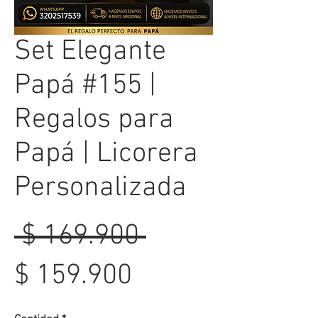
Set Elegante
Papá #155 |
Regalos para
Papá | Licorera
Personalizada
Precio
 $ 169.900 
Precio
$ 159.900
de