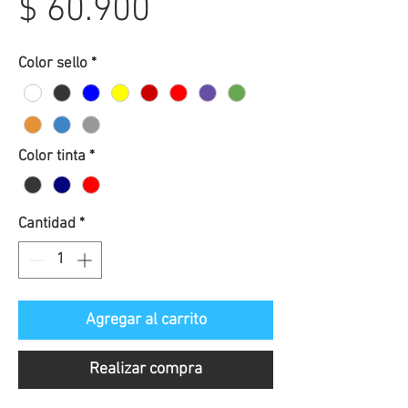
Precio
$ 60.900
de
Color sello
*
oferta
Color tinta
*
Cantidad
*
Agregar al carrito
Realizar compra