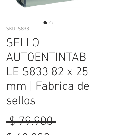
SKU: S833
SELLO
AUTOENTINTAB
LE S833 82 x 25
mm | Fabrica de
sellos
Precio
 $ 79.900 