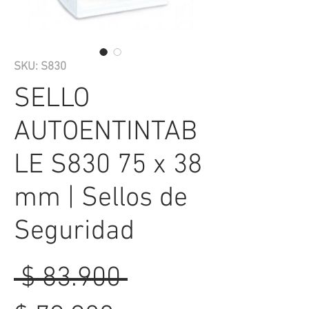
SKU: S830
SELLO
AUTOENTINTAB
LE S830 75 x 38
mm | Sellos de
Seguridad
Precio
 $ 83.900 