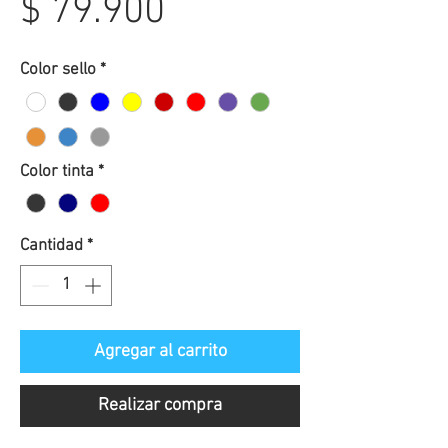
Precio
$ 79.900
de
Color sello
*
oferta
Color tinta
*
Cantidad
*
Agregar al carrito
Realizar compra