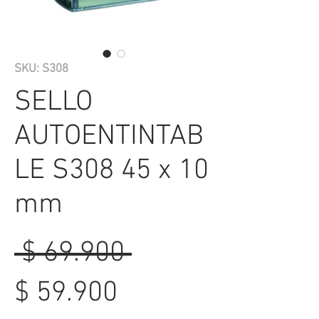
SKU: S308
SELLO
AUTOENTINTAB
LE S308 45 x 10
mm
Precio
 $ 69.900 
Precio
$ 59.900