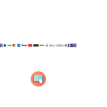
¿Como comprar?
Selecciona tu producto
haz clic en el producto que te guste,
todos nuestros productos son personalizados