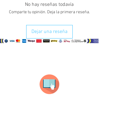
No hay reseñas todavía
Comparte tu opinión. Deja la primera reseña.
Dejar una reseña
¿Como comprar?
Selecciona tu producto
haz clic en el producto que te guste,
todos nuestros productos son personalizados
con tus imagenes y textos.
Recuerda que a MAYOR CANTIDAD menor es su
precio ( aplican para compras mayores a 12