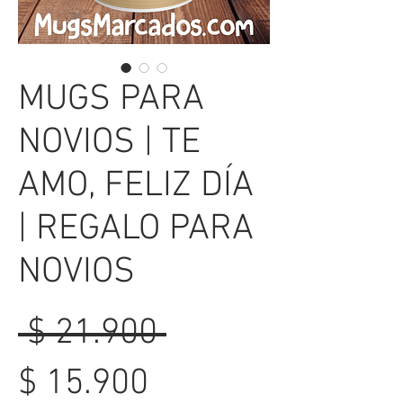
MUGS PARA
NOVIOS | TE
AMO, FELIZ DÍA
| REGALO PARA
NOVIOS
Precio
 $ 21.900 
Precio
$ 15.900