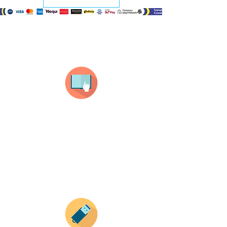
¿Como comprar?
Selecciona tu producto
haz clic en el producto que te guste,
todos nuestros productos son personalizados
con tus imagenes y textos.
Recuerda que a MAYOR CANTIDAD menor es su
precio ( aplican para compras mayores a 12
productos).