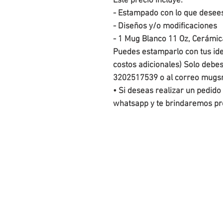
Este precio incluye:
- Estampado con lo que desee
- Diseños y/o modificaciones
- 1 Mug Blanco 11 Oz, Cerámic
Puedes estamparlo con tus idea
costos adicionales) Solo debe
3202517539 o al correo mu
• Si deseas realizar un pedido
whatsapp y te brindaremos pre