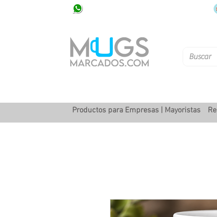
320 251 75 39
Pbx: 601 305 43 48
Productos para Empresas | Mayoristas
Re