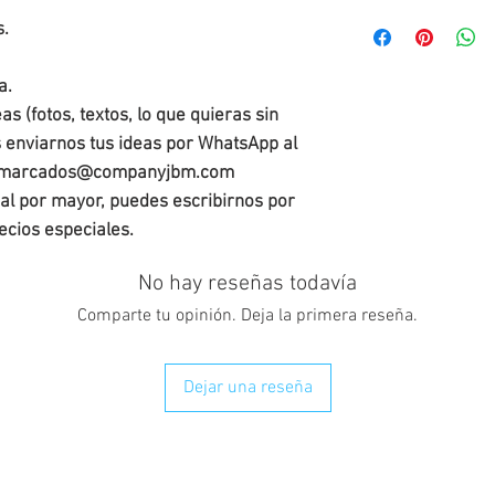
s.
a.
s (fotos, textos, lo que quieras sin
s enviarnos tus ideas por WhatsApp al
gsmarcados@companyjbm.com
 al por mayor, puedes escribirnos por
cios especiales.
No hay reseñas todavía
Comparte tu opinión. Deja la primera reseña.
Dejar una reseña