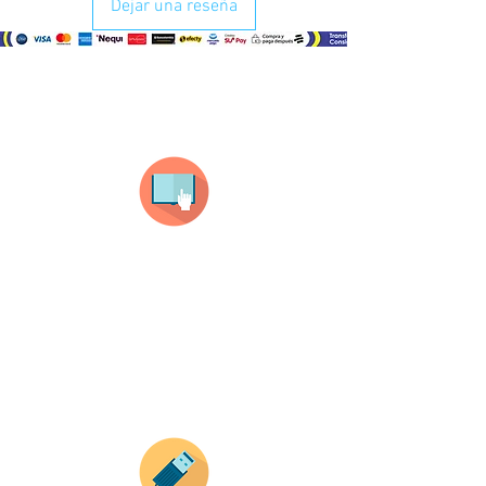
Dejar una reseña
¿Como comprar?
Selecciona tu producto
haz clic en el producto que te guste,
todos nuestros productos son personalizados
con tus imagenes y textos.
Recuerda que a MAYOR CANTIDAD menor es su
precio ( aplican para compras mayores a 12
productos).