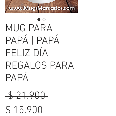
MUG PARA
PAPÁ | PAPÁ
FELIZ DÍA |
REGALOS PARA
PAPÁ
Precio
 $ 21.900 
Precio
$ 15.900