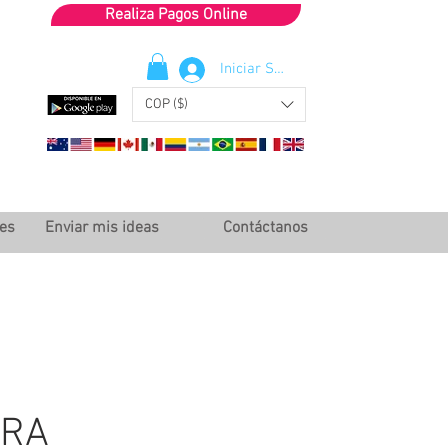
Realiza Pagos Online
Iniciar Sesión
COP ($)
les
Enviar mis ideas
Contáctanos
ARA