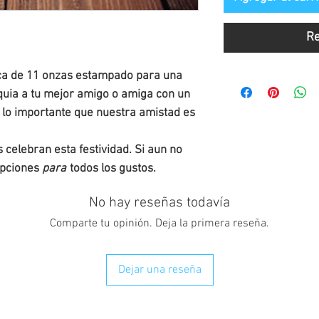
Re
ca de 11 onzas estampado para una
quia a tu mejor amigo o amiga con un
 lo importante que nuestra amistad es
 celebran esta festividad. Si aun no
opciones
para
todos los gustos.
No hay reseñas todavía
Comparte tu opinión. Deja la primera reseña.
Dejar una reseña