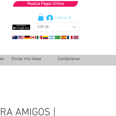
Realiza Pagos Online
Iniciar Sesión
COP ($)
les
Enviar mis ideas
Contáctanos
RA AMIGOS |