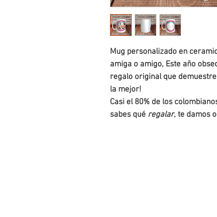
Mug personalizado en cerami
amiga o amigo, Este año obse
regalo original que demuestre
la mejor!
Casi el 80% de los colombianos
sabes qué
regalar
, te damos 