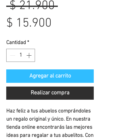
Precio
 $ 21.900 
Precio
$ 15.900
de
Cantidad
*
oferta
Agregar al carrito
Realizar compra
Haz feliz a tus abuelos comprándoles
un regalo original y único. En nuestra
tienda online encontrarás las mejores
ideas para regalar a tus abuelitos. Con