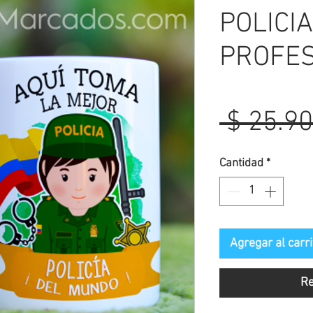
POLICIA
PROFE
 $ 25.90
Cantidad
*
Agregar al carri
Re