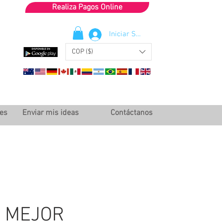
Realiza Pagos Online
Iniciar Sesión
COP ($)
les
Enviar mis ideas
Contáctanos
 MEJOR