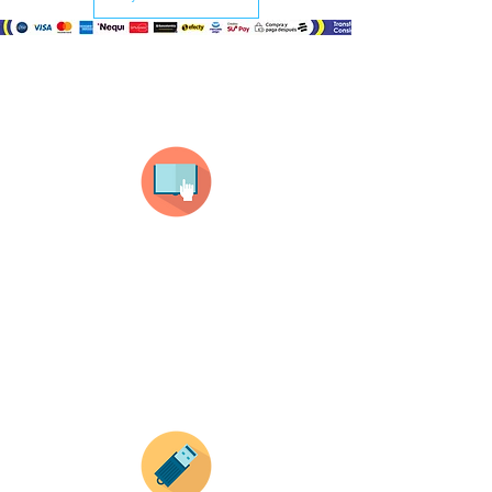
¿Como comprar?
Selecciona tu producto
haz clic en el producto que te guste,
todos nuestros productos son personalizados
con tus imagenes y textos.
Recuerda que a MAYOR CANTIDAD menor es su
precio ( aplican para compras mayores a 12
productos).