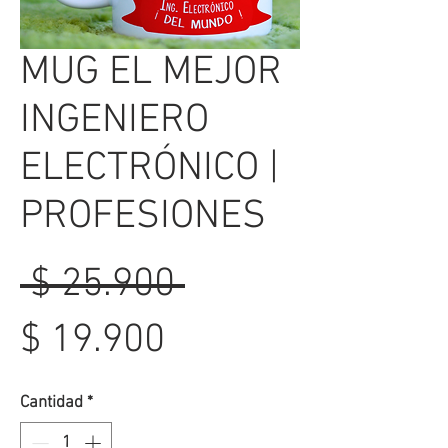
MUG EL MEJOR
INGENIERO
ELECTRÓNICO |
PROFESIONES
Precio
 $ 25.900 
Precio
$ 19.900
de
Cantidad
*