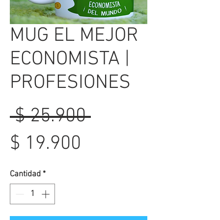
MUG EL MEJOR
ECONOMISTA |
PROFESIONES
Precio
 $ 25.900 
Precio
$ 19.900
de
Cantidad
*
oferta