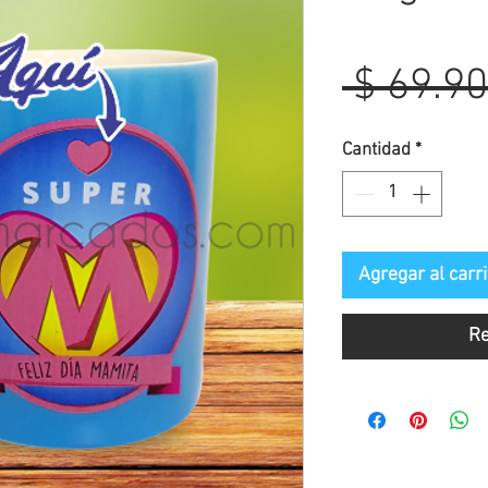
 $ 69.90
Cantidad
*
Agregar al carri
Re