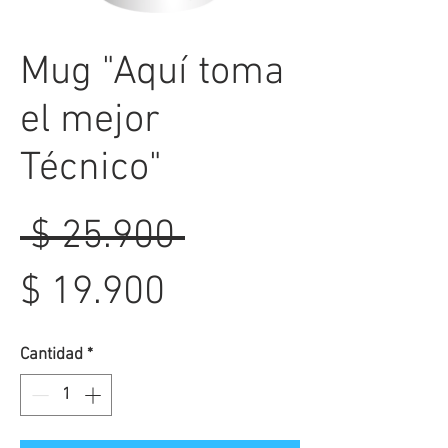
Mug "Aquí toma
el mejor
Técnico"
Precio
 $ 25.900 
Precio
$ 19.900
de
Cantidad
*
oferta