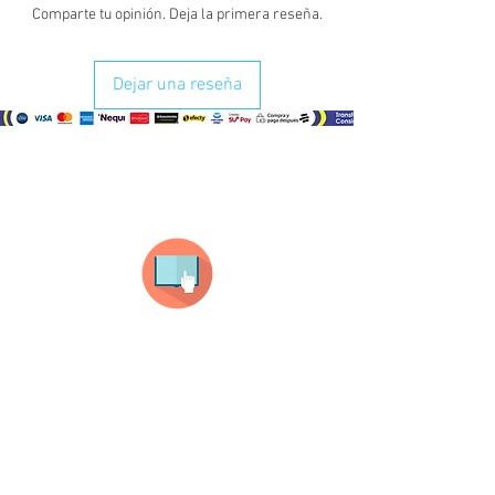
Comparte tu opinión. Deja la primera reseña.
Dejar una reseña
¿Como comprar?
Selecciona tu producto
haz clic en el producto que te guste,
todos nuestros productos son personalizados
con tus imagenes y textos.
Recuerda que a MAYOR CANTIDAD menor es su
precio ( aplican para compras mayores a 12
productos).