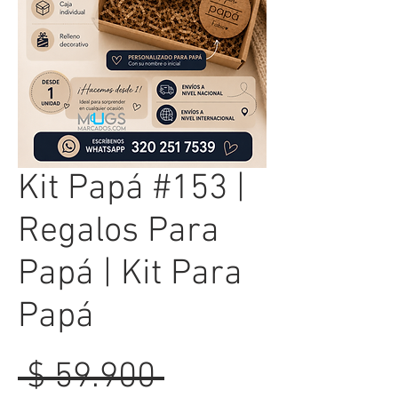
Kit Papá #153 |
Regalos Para
Papá | Kit Para
Papá
Precio
 $ 59.900 