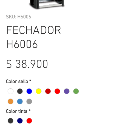
SKU: H6006
FECHADOR
H6006
Precio
$ 38.900
Color sello
*
Color tinta
*