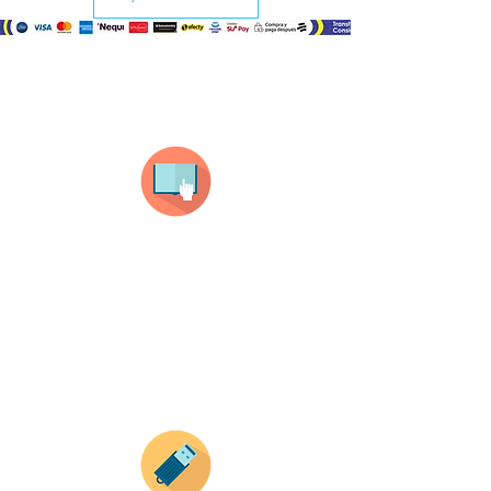
¿Como comprar?
Selecciona tu producto
haz clic en el producto que te guste,
todos nuestros productos son personalizados
con tus imagenes y textos.
Recuerda que a MAYOR CANTIDAD menor es su
precio ( aplican para compras mayores a 12
productos).