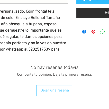
rsonalizado. Cojín frontal tela 
Re
 de color (Incluye Relleno) Tamaño 
e año obsequia a tu papá, esposo, 
que demuestre lo importante que es 
qué regalar, te damos opciones para 
 regalo perfecto y no lo ves en nuestro 
 por whatsapp al 3202517539 para 
No hay reseñas todavía
Comparte tu opinión. Deja la primera reseña.
Dejar una reseña