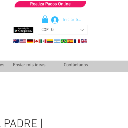
Realiza Pagos Online
Iniciar Sesión
COP ($)
les
Enviar mis ideas
Contáctanos
 PADRE |