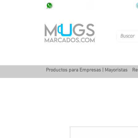
320 251 75 39
Pbx: 601 305 43 48
Productos para Empresas | Mayoristas
Re