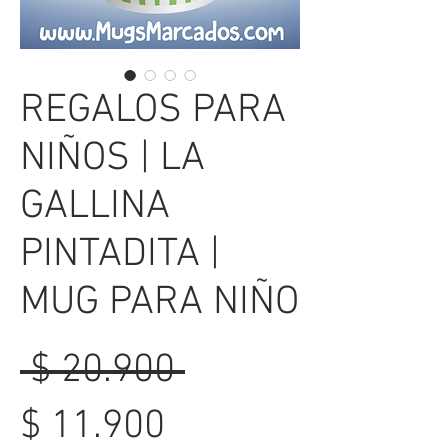
REGALOS PARA
NIÑOS | LA
GALLINA
PINTADITA |
MUG PARA NIÑO
Precio
 $ 20.900 
Precio
$ 11.900