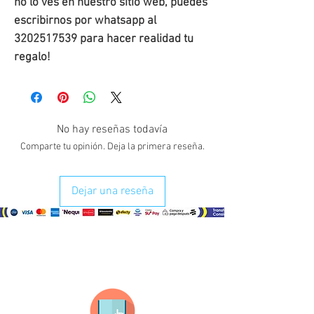
no lo ves en nuestro sitio web, puedes
escribirnos por whatsapp al
3202517539 para hacer realidad tu
regalo!
No hay reseñas todavía
Comparte tu opinión. Deja la primera reseña.
Dejar una reseña
¿Como comprar?