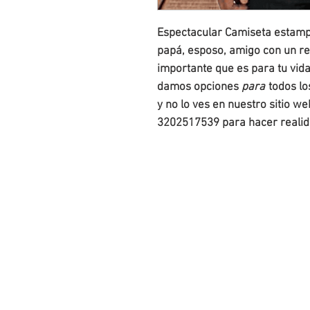
Espectacular Camiseta estamp
papá, esposo, amigo con un re
importante que es para tu vid
damos opciones
para
todos los
y no lo ves en nuestro sitio w
3202517539 para hacer realida