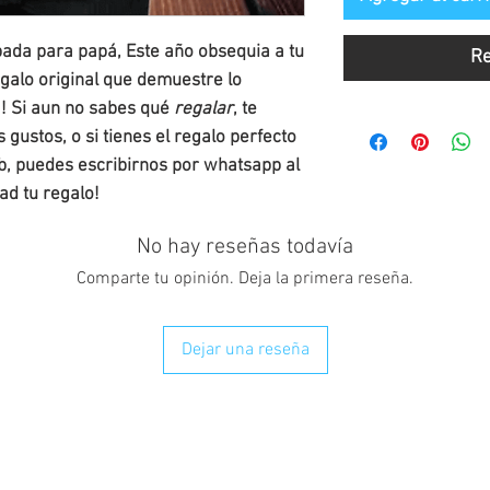
ada para papá, Este año obsequia a tu
Re
galo original que demuestre lo
a! Si aun no sabes qué
regalar
, te
 gustos, o si tienes el regalo perfecto
eb, puedes escribirnos por whatsapp al
d tu regalo!
No hay reseñas todavía
Comparte tu opinión. Deja la primera reseña.
Dejar una reseña