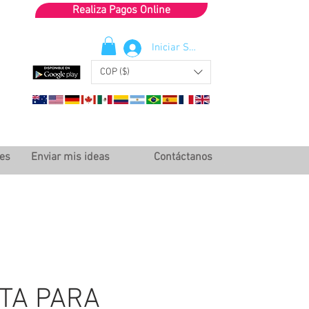
Realiza Pagos Online
Iniciar Sesión
COP ($)
les
Enviar mis ideas
Contáctanos
TA PARA