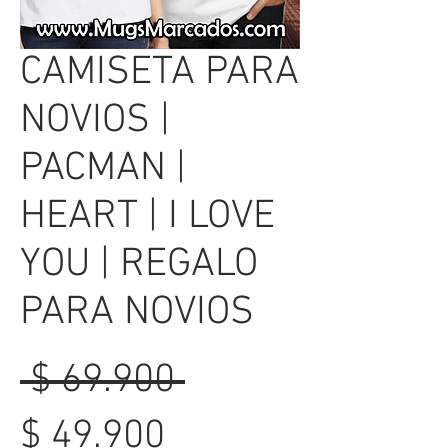
CAMISETA PARA
NOVIOS |
PACMAN |
HEART | I LOVE
YOU | REGALO
PARA NOVIOS
Precio
 $ 69.900 
Precio
$ 49.900