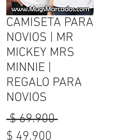
CAMISETA PARA
NOVIOS | MR
MICKEY MRS
MINNIE |
REGALO PARA
NOVIOS
Precio
 $ 69.900 
Precio
$ 49.900