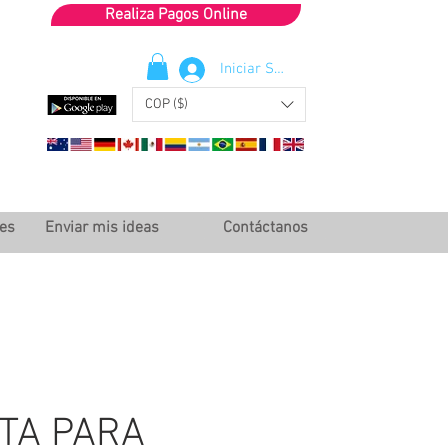
Realiza Pagos Online
Iniciar Sesión
COP ($)
les
Enviar mis ideas
Contáctanos
TA PARA