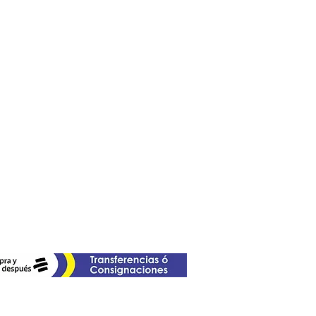
esta fecha de San Valentín.