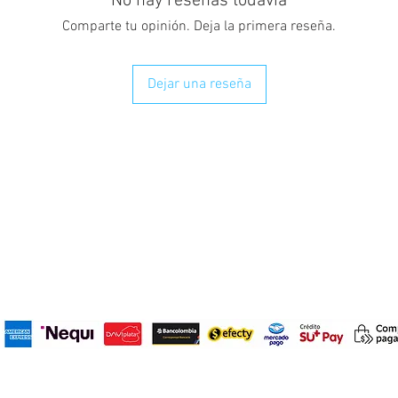
No hay reseñas todavía
para tu pareja en 
Comparte tu opinión. Deja la primera reseña.
Dejar una reseña