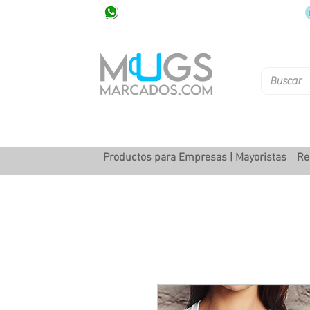
320 251 75 39
Pbx: 601 305 43 48
Productos para Empresas | Mayoristas
Re