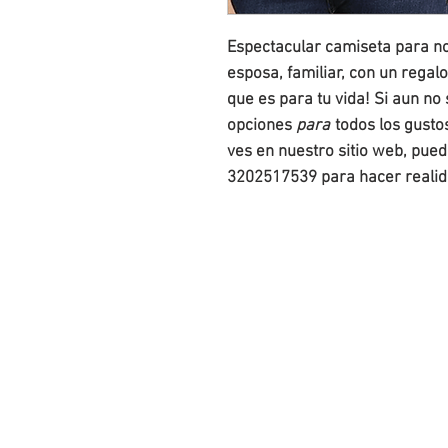
Espectacular camiseta para no
esposa, familiar, con un regal
que es para tu vida! Si aun n
opciones
para
todos los gustos
ves en nuestro sitio web, pue
3202517539 para hacer realida