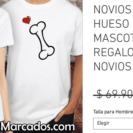
NOVIOS
HUESO 
MASCOT
REGALO
NOVIOS
 $ 69.90
Talla para Hombre
Elegir