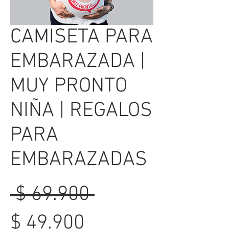
CAMISETA PARA
EMBARAZADA |
MUY PRONTO
NIÑA | REGALOS
PARA
EMBARAZADAS
Precio
 $ 69.900 
Precio
$ 49.900