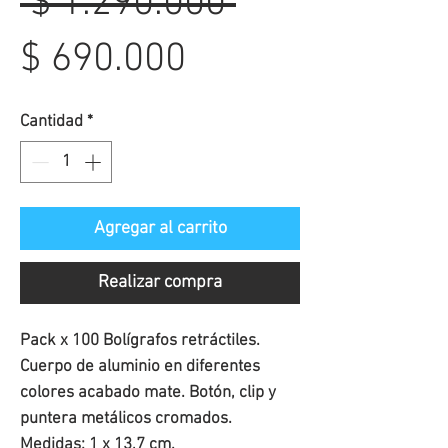
Precio
 $ 1.290.000 
Precio
$ 690.000
de
Cantidad
*
oferta
Agregar al carrito
Realizar compra
Pack x 100 Bolígrafos retráctiles.
Cuerpo de aluminio en diferentes
colores acabado mate. Botón, clip y
puntera metálicos cromados.
Medidas
: 1 x 13,7 cm.