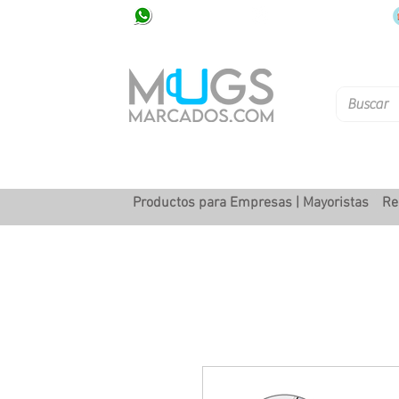
320 251 75 39
Pbx: 601 305 43 48
Productos para Empresas | Mayoristas
Re