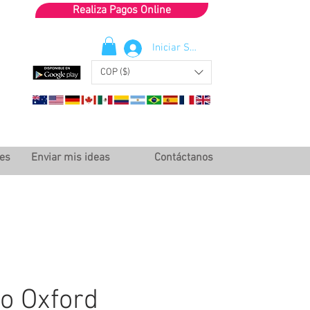
Realiza Pagos Online
Iniciar Sesión
COP ($)
les
Enviar mis ideas
Contáctanos
fo Oxford