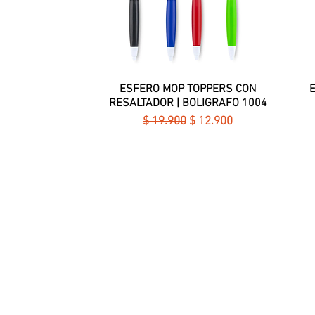
ESFERO MOP TOPPERS CON
Vista rápida
RESALTADOR | BOLIGRAFO 1004
Precio
Precio de oferta
$ 19.900
$ 12.900