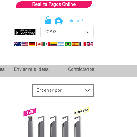
Realiza Pagos Online
Iniciar Sesión
COP ($)
les
Enviar mis ideas
Contáctanos
Ordenar por