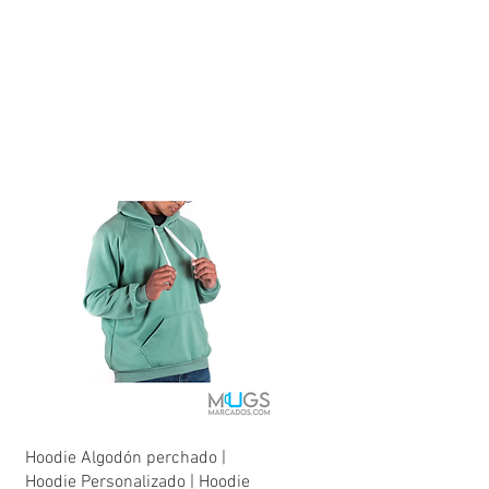
Quick View
Hoodie Algodón perchado |
Hoodie Personalizado | Hoodie