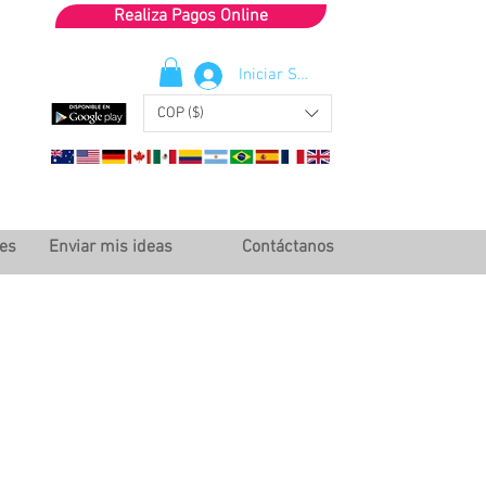
Realiza Pagos Online
Iniciar Sesión
COP ($)
les
Enviar mis ideas
Contáctanos