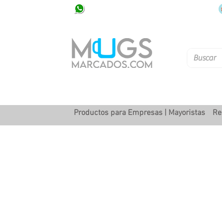
320 251 75 39
Pbx: 601 305 43 48
Productos para Empresas | Mayoristas
Re