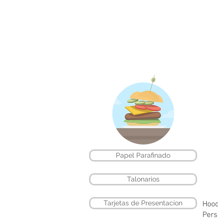
Papel Parafinado
Talonarios
Tarjetas de Presentacíon
Hood
Pers