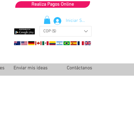
Realiza Pagos Online
Iniciar Sesión
COP ($)
les
Enviar mis ideas
Contáctanos