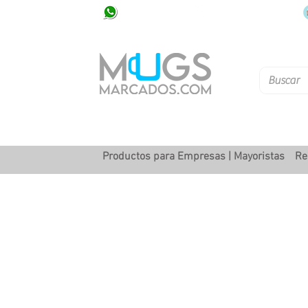
320 251 75 39
Pbx: 601 305 43 48
Productos para Empresas | Mayoristas
Re