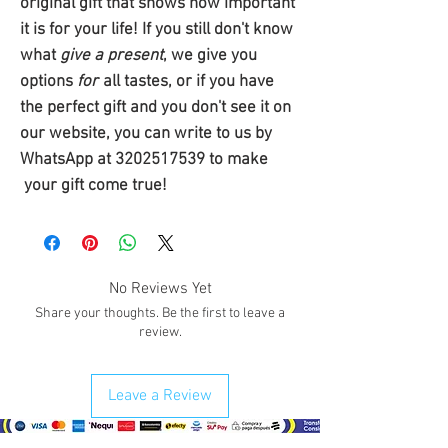
original gift that shows how important
it is for your life! If you still don't know
what
give a present
, we give you
options
for
all tastes, or if you have
the perfect gift and you don't see it on
our website, you can write to us by
WhatsApp at 3202517539 to make
your gift come true!
No Reviews Yet
Share your thoughts. Be the first to leave a
review.
Leave a Review