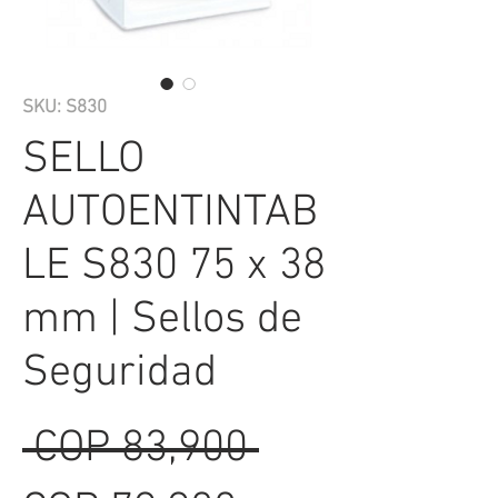
SKU: S830
SELLO
AUTOENTINTAB
LE S830 75 x 38
mm | Sellos de
Seguridad
Regular
 COP 83,900 