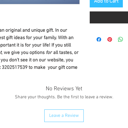
Add to Cart
 original and unique gift. In our
est gift ideas for your family. With an
rtant it is for your life! If you still
t
, we give you options
for
all tastes, or
d you don't see it on our website, you
at 3202517539 to make your gift come
No Reviews Yet
Share your thoughts. Be the first to leave a review.
Leave a Review