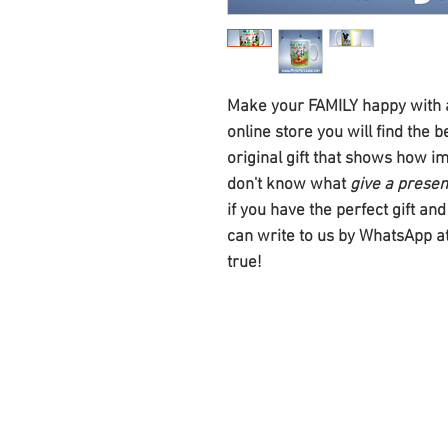
Make your FAMILY happy with an
online store you will find the b
original gift that shows how impo
don't know what
give a presen
if you have the perfect gift an
can write to us by WhatsApp 
true!