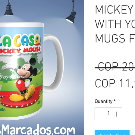
MICKEY
WITH Y
MUGS F
 COP 20
COP 11
Quantity
*