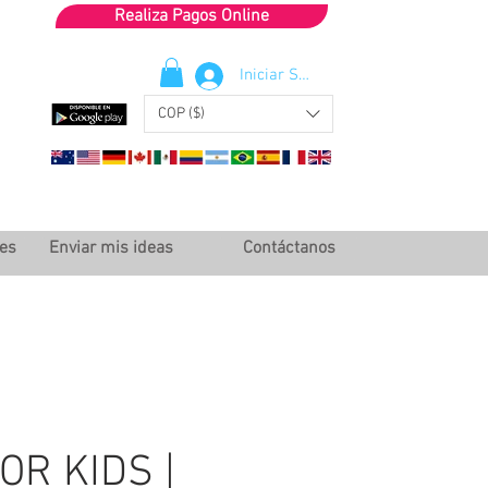
Realiza Pagos Online
Iniciar Sesión
COP ($)
les
Enviar mis ideas
Contáctanos
OR KIDS |