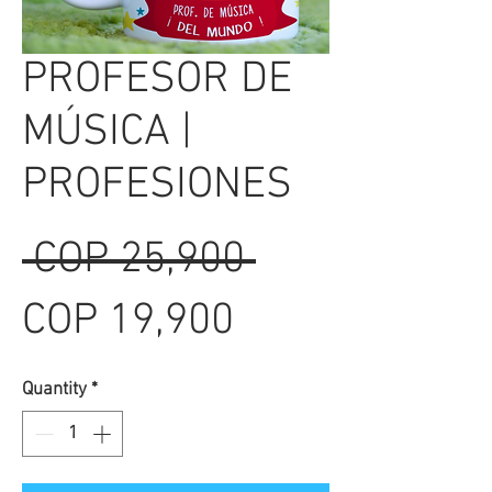
PROFESOR DE
MÚSICA |
PROFESIONES
Regular
 COP 25,900 
Sale
Price
COP 19,900
Price
Quantity
*