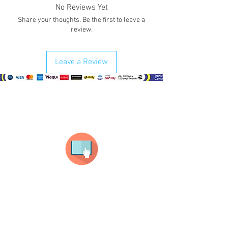
No Reviews Yet
Share your thoughts. Be the first to leave a
review.
Leave a Review
¿Como comprar?
Selecciona tu producto
haz clic en el producto que te guste,
todos nuestros productos son personalizados
con tus imagenes y textos.