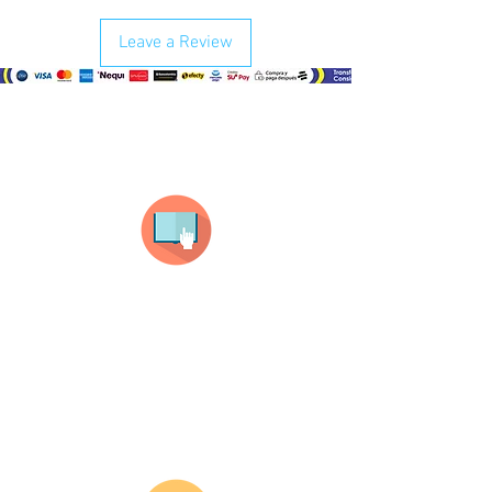
Leave a Review
¿Como comprar?
Selecciona tu producto
haz clic en el producto que te guste,
todos nuestros productos son personalizados
con tus imagenes y textos.
Recuerda que a MAYOR CANTIDAD menor es su
precio ( aplican para compras mayores a 12
productos).