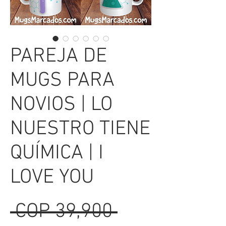
PAREJA DE
MUGS PARA
NOVIOS | LO
NUESTRO TIENE
QUÍMICA | I
LOVE YOU
Regular
 COP 39,900 