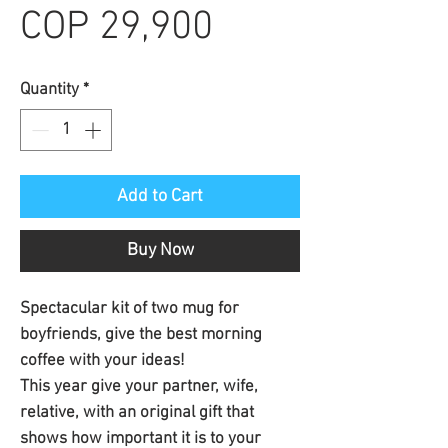
Sale
Price
COP 29,900
Price
Quantity
*
Add to Cart
Buy Now
Spectacular kit of two mug for
boyfriends, give the best morning
coffee with your ideas!
This year give your partner, wife,
relative, with an original gift that
shows how important it is to your