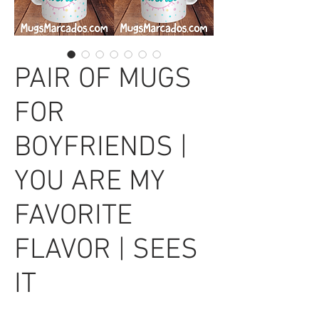
PAIR OF MUGS
FOR
BOYFRIENDS |
YOU ARE MY
FAVORITE
FLAVOR | SEES
IT