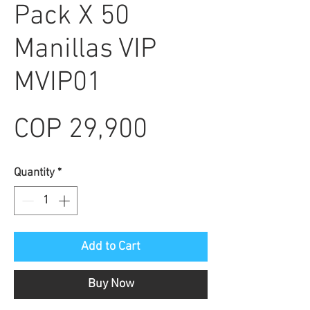
Pack X 50
Manillas VIP
MVIP01
Price
COP 29,900
Quantity
*
Add to Cart
Buy Now