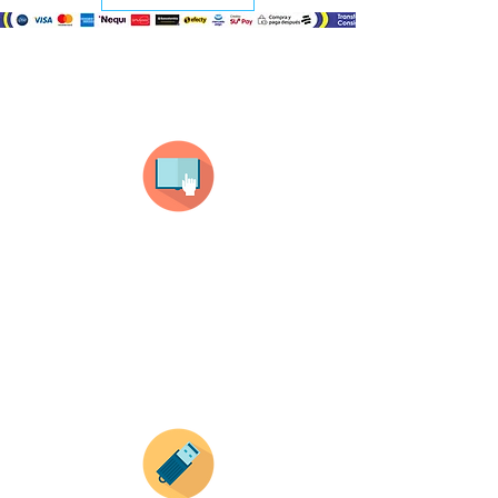
¿Como comprar?
Selecciona tu producto
haz clic en el producto que te guste,
todos nuestros productos son personalizados
con tus imagenes y textos.
Recuerda que a MAYOR CANTIDAD menor es su
precio ( aplican para compras mayores a 12
productos).