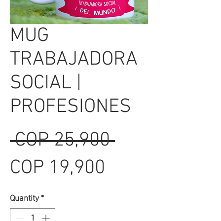
MUG
TRABAJADORA
SOCIAL |
PROFESIONES
Regular
 COP 25,900 
Sale
Price
COP 19,900
Price
Quantity
*