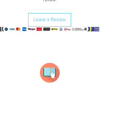
review.
Leave a Review
¿Como comprar?
Selecciona tu producto
haz clic en el producto que te guste,
todos nuestros productos son personalizados
con tus imagenes y textos.
Recuerda que a MAYOR CANTIDAD menor es su
precio ( aplican para compras mayores a 12
productos).